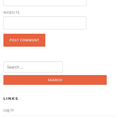
WEBSITE
Search for:
LINKS
Log in